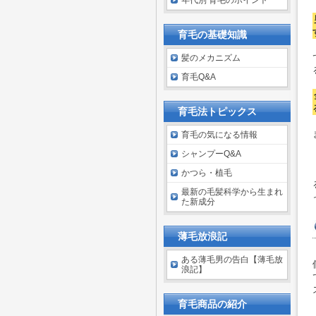
年代別 育毛のポイント
育毛の基礎知識
髪のメカニズム
育毛Q&A
育毛法トピックス
育毛の気になる情報
シャンプーQ&A
かつら・植毛
最新の毛髪科学から生まれ
た新成分
薄毛放浪記
ある薄毛男の告白【薄毛放
浪記】
育毛商品の紹介