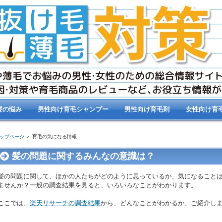
髪の悩み
男性向け育毛シャンプー
男性向け育毛剤
女性向け育
ップページ
＞ 育毛の気になる情報
髪の問題に関するみんなの意識は？
髪の問題に関して、ほかの人たちがどのように思っているか、気になること
ませんか？一般の調査結果を見ると、いろいろなことがわかります。
ここでは、
楽天リサーチの調査結果
から、どんなことがわかるか、ご紹介し