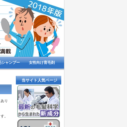
毛シャンプー
女性向け育毛剤
当サイト人気ページ
はあり
ます。