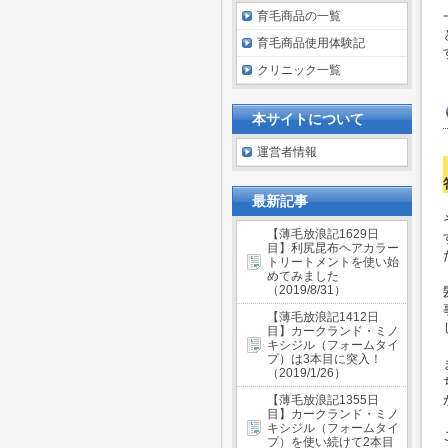
育毛商品の一覧
育毛商品使用体験記
クリニック一覧
本サイトについて
運営者情報
最新記事
【薄毛放浪記1629日
目】利尻昆布ヘアカラー
トリートメントを使い始
めてみました
（2019/8/31）
【薄毛放浪記1412日
目】カークランド・ミノ
キシジル（フォームタイ
プ）は3本目に突入！
（2019/1/26）
【薄毛放浪記1355日
目】カークランド・ミノ
キシジル（フォームタイ
プ）を使い続けて2本目