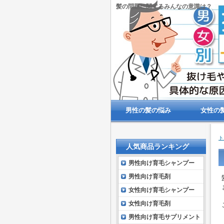
髪の問題に関するみんなの意識は？
男性の髪の悩み
女性の
ト
人気商品ランキング
男性向け育毛シャンプー
男性向け育毛剤
女性向け育毛シャンプー
女性向け育毛剤
男性向け育毛サプリメント